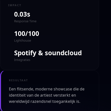
IMPACT
0.03s
Response Time
100/100
Lighthouse
Spotify & soundcloud
Integraties
RESULTAAT
Een flitsende, moderne showcase die de
identiteit van de artiest versterkt en
wereldwijd razendsnel toegankelijk is.