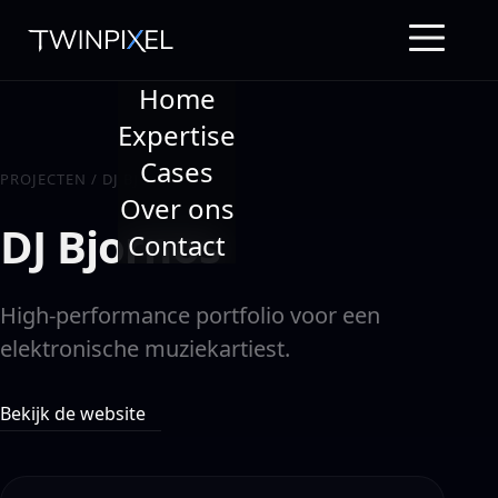
Home
Expertise
Cases
PROJECTEN
/
DJ BJORNOS
Over ons
DJ Bjornos
Contact
High-performance portfolio voor een
elektronische muziekartiest.
Bekijk de website