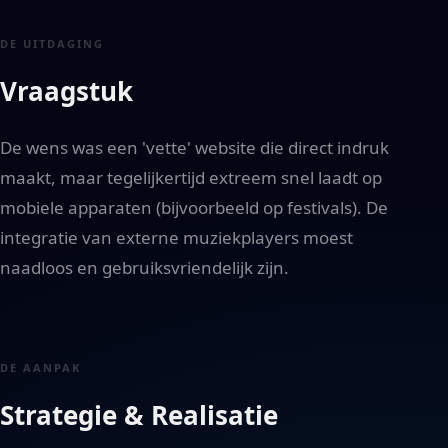
DE UITDAGING
Vraagstuk
De wens was een 'vette' website die direct indruk
maakt, maar tegelijkertijd extreem snel laadt op
mobiele apparaten (bijvoorbeeld op festivals). De
integratie van externe muziekplayers moest
naadloos en gebruiksvriendelijk zijn.
DE AANPAK
Strategie & Realisatie