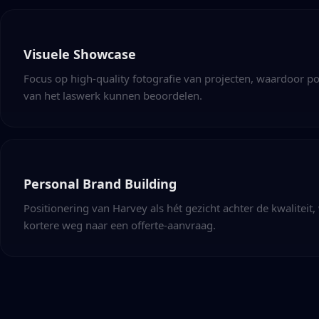
Visuele Showcase
Focus op high-quality fotografie van projecten, waardoor pot
van het laswerk kunnen beoordelen.
Personal Brand Building
Positionering van Harvey als hét gezicht achter de kwaliteit
kortere weg naar een offerte-aanvraag.