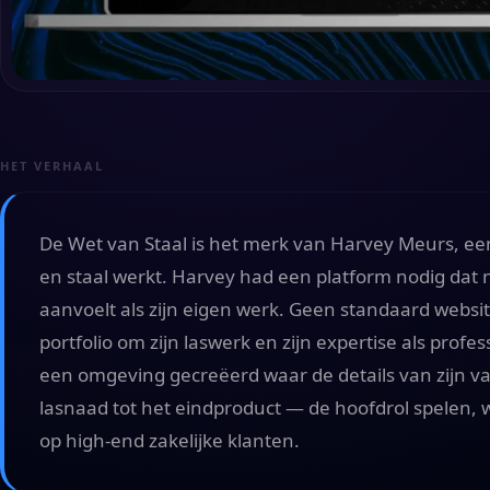
HET VERHAAL
De Wet van Staal is het merk van Harvey Meurs, een
en staal werkt. Harvey had een platform nodig dat 
aanvoelt als zijn eigen werk. Geen standaard websit
portfolio om zijn laswerk en zijn expertise als prof
een omgeving gecreëerd waar de details van zijn 
lasnaad tot het eindproduct — de hoofdrol spelen, 
op high-end zakelijke klanten.