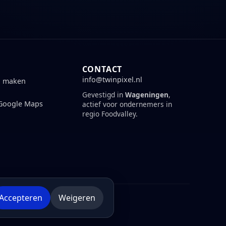
CONTACT
info@twinpixel.nl
n maken
Gevestigd in
Wageningen
,
 Google Maps
actief voor ondernemers in
regio Foodvalley.
Accepteren
Weigeren