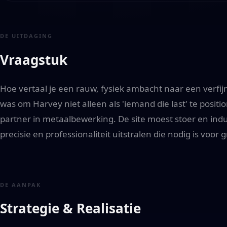
DE UITDAGING
Vraagstuk
Hoe vertaal je een rauw, fysiek ambacht naar een verfijn
was om Harvey niet alleen als 'iemand die last' te posi
partner in metaalbewerking. De site moest stoer en indust
precisie en professionaliteit uitstralen die nodig is voor
DE AANPAK
Strategie & Realisatie