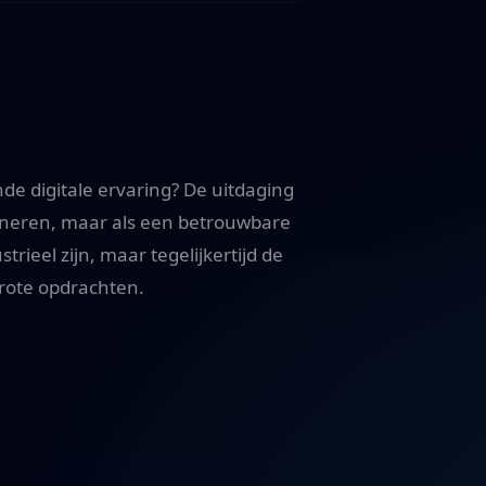
de digitale ervaring? De uitdaging
tioneren, maar als een betrouwbare
rieel zijn, maar tegelijkertijd de
 grote opdrachten.