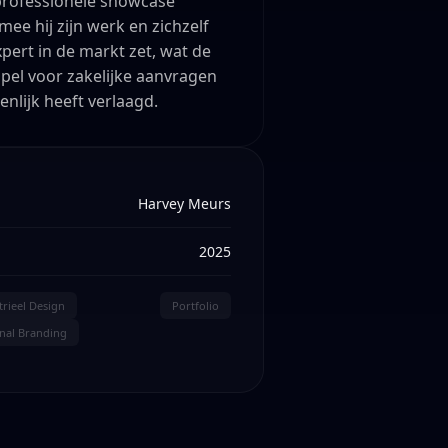
professionele showcase
ee hij zijn werk en zichzelf
xpert in de markt zet, wat de
pel voor zakelijke aanvragen
enlijk heeft verlaagd.
Harvey Meurs
2025
trieel Design
Portfolio
nal Branding