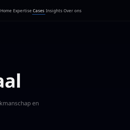
Home
Expertise
Cases
Insights
Over ons
aal
 vakmanschap en