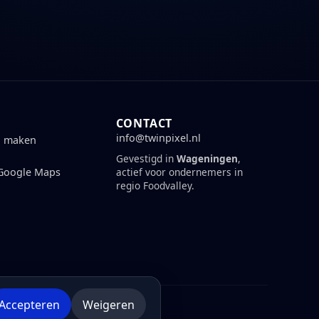
CONTACT
info@twinpixel.nl
n maken
Gevestigd in
Wageningen
,
 Google Maps
actief voor ondernemers in
regio Foodvalley.
Accepteren
Weigeren