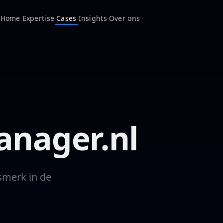
Home
Expertise
Cases
Insights
Over ons
anager.nl
smerk in de