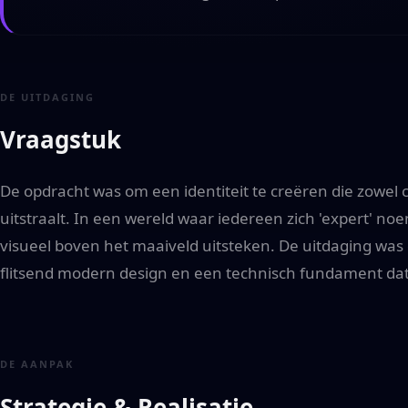
DE UITDAGING
Vraagstuk
De opdracht was om een identiteit te creëren die zowel crea
uitstraalt. In een wereld waar iedereen zich 'expert' n
visueel boven het maaiveld uitsteken. De uitdaging was
flitsend modern design en een technisch fundament dat
DE AANPAK
Strategie & Realisatie