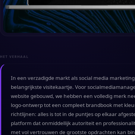
HET VERHAAL
In een verzadigde markt als social media marketing is
belangrijkste visitekaartje. Voor socialmediamanag
website gebouwd, we hebben een volledig merk neer
logo-ontwerp tot een compleet brandbook met kleur
richtlijnen: alles is tot in de puntjes op elkaar afge
platform dat onmiddellijk autoriteit en professionali
met vol vertrouwen de grootste opdrachten kan bi