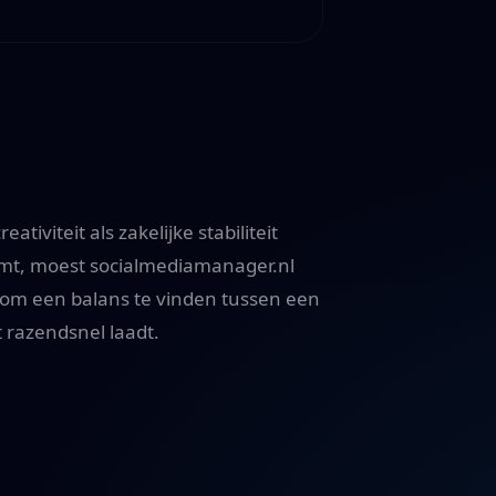
tiviteit als zakelijke stabiliteit
oemt, moest socialmediamanager.nl
 om een balans te vinden tussen een
 razendsnel laadt.