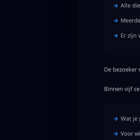
Alle d
Meerde
Er zijn
De bezoeker m
Binnen vijf s
Wat je 
Voor wi