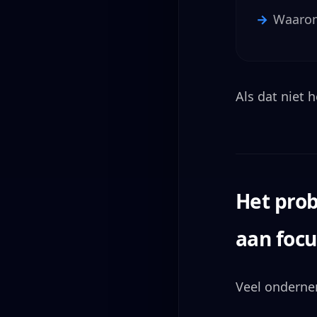
Waarom
Als dat niet h
Het prob
aan focu
Veel onderne