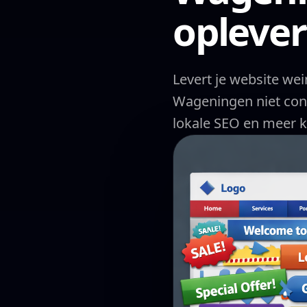
oplever
Levert je website we
Wageningen niet conv
lokale SEO en meer k