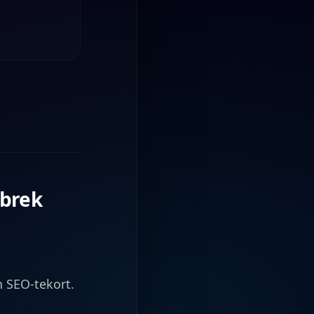
ebrek
 SEO-tekort.