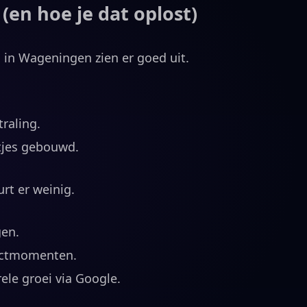
 (en hoe je dat oplost)
 in Wageningen zien er goed uit.
raling.
tjes gebouwd.
rt er weinig.
en.
actmomenten.
ele groei via Google.