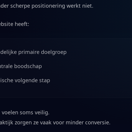
er scherpe positionering werkt niet.
bsite heeft:
delijke primaire doelgroep
ntrale boodschap
gische volgende stap
 voelen soms veilig.
aktijk zorgen ze vaak voor minder conversie.