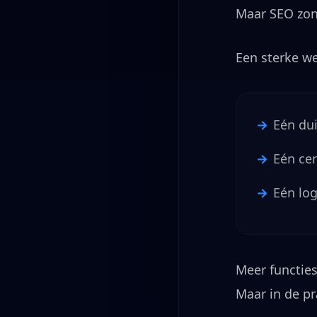
Maar SEO zond
Een sterke we
Eén dui
Eén ce
Eén lo
Meer functies
Maar in de pr