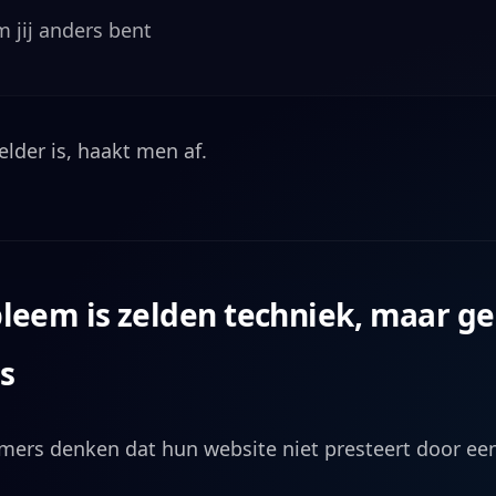
 jij anders bent
elder is, haakt men af.
leem is zelden techniek, maar g
s
mers denken dat hun website niet presteert door een