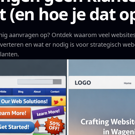
t (en hoe je dat o
inig aanvragen op? Ontdek waarom veel websites
erteren en wat er nodig is voor strategisch web
lanten.