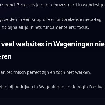
strerend. Zeker als je hebt geïnvesteerd in webdesign
gt zelden in één knop of een ontbrekende meta-tag.
zit bijna altijd in iets fundamentelers: focus.
veel websites in Wageningen nie
eren
an technisch perfect zijn en tóch niet werken.
ien bij bedrijven in Wageningen en de regio Foodval