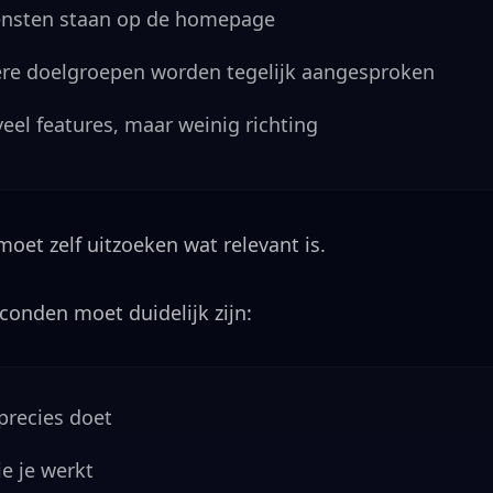
iensten staan op de homepage
re doelgroepen worden tegelijk aangesproken
 veel features, maar weinig richting
oet zelf uitzoeken wat relevant is.
econden moet duidelijk zijn:
precies doet
e je werkt