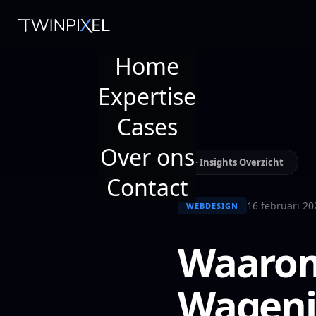
Home
Expertise
Cases
Over ons
Insights Overzicht
Contact
16 februari 20
WEBDESIGN
Waarom 
Wageni